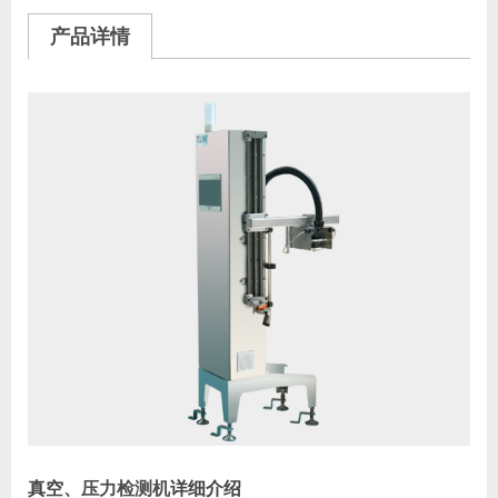
产品详情
真空、
压力检测机
详细介绍