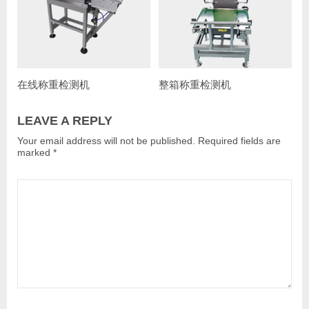
在线称重检测机
整箱称重检测机
LEAVE A REPLY
Your email address will not be published.
Required fields are
marked
*