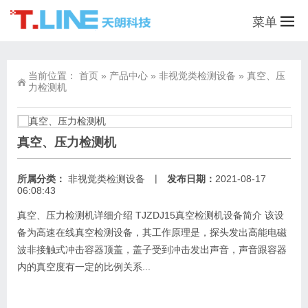
菜单
当前位置：
首页
»
产品中心
»
非视觉类检测设备
»
真空、压
力检测机
真空、压力检测机
|
所属分类：
非视觉类检测设备
发布日期：
2021-08-17
06:08:43
真空、压力检测机详细介绍 TJZDJ15真空检测机设备简介 该设
备为高速在线真空检测设备，其工作原理是，探头发出高能电磁
波非接触式冲击容器顶盖，盖子受到冲击发出声音，声音跟容器
内的真空度有一定的比例关系...