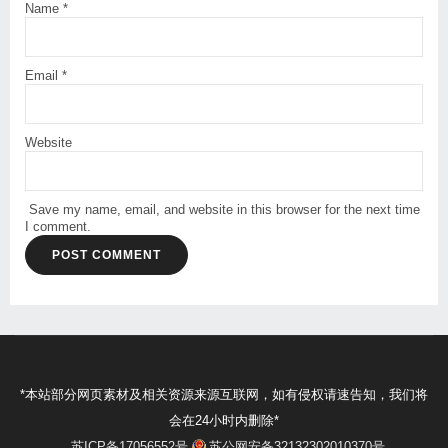
Name
*
Email
*
Website
Save my name, email, and website in this browser for the next time
I comment.
*本站部分网页素材及相关资源来源互联网，如有侵权请速告知，我们将
会在24小时内删除*
苏ICP备17056552号
苏公网安备32132302010370号