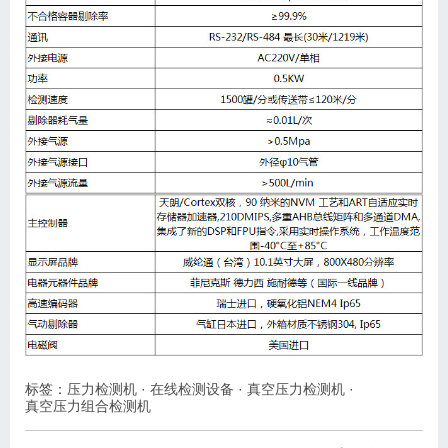
标签：
压力检测机
·
在线检测设备
·
真空压力检测机
·
真空压力组合检测机