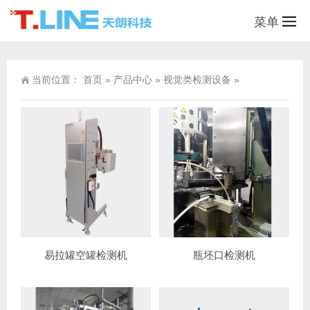
菜单
当前位置：
首页
»
产品中心
»
视觉类检测设备
»
易拉罐空罐检测机
瓶坯口检测机