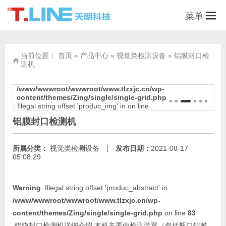
菜单
当前位置：
首页
»
产品中心
»
视觉类检测设备
»
铝膜封口检
测机
/www/wwwroot/wwwroot/www.tlzxjc.cn/wp-
39
content/themes/Zing/single/single-grid.php
: Illegal string offset 'produc_img' in
on line
铝膜封口检测机
|
所属分类：
视觉类检测设备
发布日期：
2021-08-17
05:08:29
Warning
: Illegal string offset 'produc_abstract' in
/www/wwwroot/wwwroot/www.tlzxjc.cn/wp-
content/themes/Zing/single/single-grid.php
on line
83
铝膜封口检测机详细介绍 本机主要由检测装置（包括瓶口铝膜