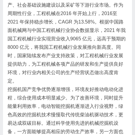
产、社会基础设施建设以及采矿等下游行业市场。作为
周期性行业，工程机械在2016 年开始上行，2016至
2021 年保持稳步增长，CAGR 为13.58%。根据中国路
面机械网与中国工程机械行业协会数据显示，2021 年我
国工程机械行业实现营业收入9065 亿元，远高于预期的
8000 亿元，将我国工程机械行业发展推向新高度。同
时，国家陆续发布产业支持政策，对工程机械行业发展
提供助力，为工程机械各项产品的研发和生产提供良好
环境，对行业内相关公司的生产经营状态做出高度肯
定。
挖掘机国产竞争优势逐渐增强，环境友好推动电动化进
程，综合使用成本明显减少。为了改善环境，同时提升
能量利用效率，电动智能挖掘机逐渐进入行业视野，绿
色高效的挖掘机技术慢慢取代传统柴油机驱动技术，更
易达成双碳目标。通过科学使用先进的机械挖掘机设
备，一方面能够提高相应的劳动生产效率，另一方面也