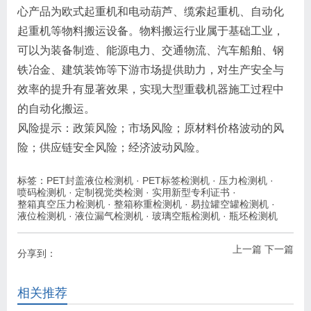
心产品为欧式起重机和电动葫芦、缆索起重机、自动化
起重机等物料搬运设备。物料搬运行业属于基础工业，
可以为装备制造、能源电力、交通物流、汽车船舶、钢
铁冶金、建筑装饰等下游市场提供助力，对生产安全与
效率的提升有显著效果，实现大型重载机器施工过程中
的自动化搬运。
风险提示：政策风险；市场风险；原材料价格波动的风
险；供应链安全风险；经济波动风险。
标签：
PET封盖液位检测机
·
PET标签检测机
·
压力检测机
·
喷码检测机
·
定制视觉类检测
·
实用新型专利证书
·
整箱真空压力检测机
·
整箱称重检测机
·
易拉罐空罐检测机
·
液位检测机
·
液位漏气检测机
·
玻璃空瓶检测机
·
瓶坯检测机
上一篇
下一篇
分享到：
相关推荐