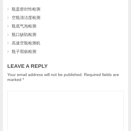
瓶盖密封性检测
空瓶清洁度检测
瓶底气泡检测
瓶口缺陷检测
高速空瓶检测机
瓶子瑕疵检测
LEAVE A REPLY
Your email address will not be published.
Required fields are
marked
*