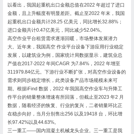
以看出，我国起重机出口金额总值在2022 年超过了进口
金额，且上升幅度有明显差距。截止至2022 年末，我国
起重机出口金额共计28.25 亿美元，同比增长32.88%；
进口金额共计0.47亿美元，同比减少52.04%。
高空作业平台租赁需求逐渐回暖，市场整体发展潜力
大。近年来，我国高空 作业平台设备下游应用行业稳定
发展，以建筑业为例，国家统计局数据显示，建筑业总
产值在2017-2022 年间CAGR 为7.84%，2022 年增至
311979.84亿元。下游行业不断扩张，对高空作业设备的
需求则同步稳定增长，此类设备产品市场规模未来可
期。根据iFind 数据，2022 年我国高空作业车与升降工
作平台的销量整体增速有所回落，但截止至2023 年2 月
数据，随着经济的恢复、行业的复兴，二者销量环比正
在稳步向好，当月分别售出256 以及19418 台，环比增
长97.42%以及44.63%。
三一重工——国内混凝土机械龙头企业。三一重工是我